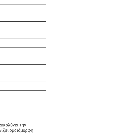
ευκολύνει την
λίζει ομοιόμορφη