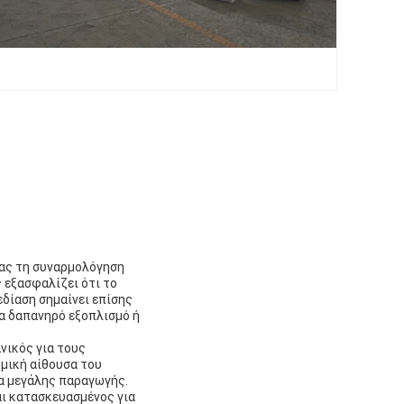
τας τη συναρμολόγηση
 εξασφαλίζει ότι το
δίαση σημαίνει επίσης
ια δαπανηρό εξοπλισμό ή
νικός για τους
μική αίθουσα του
ια μεγάλης παραγωγής.
αι κατασκευασμένος για