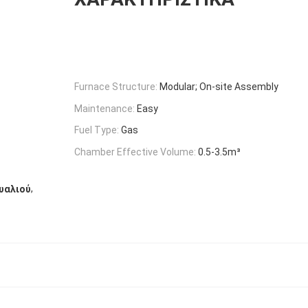
Furnace Structure:
Modular; On-site Assembly
Maintenance:
Easy
Fuel Type:
Gas
Chamber Effective Volume:
0.5-3.5m³
,
υαλιού