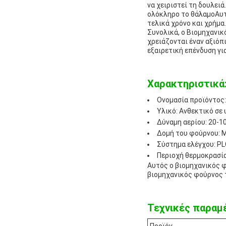
να χειριστεί τη δουλει
ολόκληρο το θάλαμοΑυτ
τελικά χρόνο και χρήμα.
Συνολικά, ο Βιομηχανικ
χρειάζονται έναν αξιόπ
εξαιρετική επένδυση γι
Χαρακτηριστικά
Ονομασία προϊόντος:
Υλικό: Ανθεκτικό σε
Δύναμη αερίου: 20-1
Δομή του φούρνου: Μ
Σύστημα ελέγχου: PL
Περιοχή θερμοκρασία
Αυτός ο βιομηχανικός φ
βιομηχανικός φούρνος 
Τεχνικές παραμ