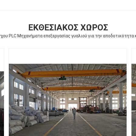
ΕΚΘΕΣΙΑΚΌΣ ΧΏΡΟΣ
χου PLC Μηχανήματα επεξεργασίας γυαλιού για την αποδοτικότητα 