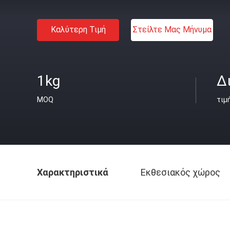
Καλύτερη Τιμή
Στείλτε Μας Μήνυμα
1kg
Δ
MOQ
τιμ
Χαρακτηριστικά
Εκθεσιακός χώρος