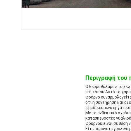
Περιγραφή του 
Ο θερμοθάλαμος του κλι
επί τόπου.Αυτό το χαρα
φούρνο συναρμολογείτα
ότι η συντήρηση και οι
εξειδικευμένο εργατικό
Με το ανθεκτικό σχεδια
κατασκευαστές γυαλιού
φούρνου είναι σε θέση 
Είτε παράγετε γυάλινα 