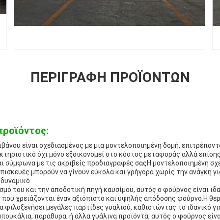
ΠΕΡΙΓΡΑΦΉ ΠΡΟΪΌΝΤΩΝ
προϊόντος:
βάνου είναι σχεδιασμένος με μια μοντελοποιημένη δομή, επιτρέπον
κτηριστικό όχι μόνο εξοικονομεί στο κόστος μεταφοράς αλλά επίσης
ι σύμφωνα με τις ακριβείς προδιαγραφές σαςΗ μοντελοποιημένη σχε
 επισκευές μπορούν να γίνουν εύκολα και γρήγορα χωρίς την ανάγκη γ
 δυναμικό.
σμό του και την αποδοτική πηγή καυσίμου, αυτός ο φούρνος είναι ιδα
 που χρειάζονται έναν αξιόπιστο και υψηλής απόδοσης φούρνο.Η θερ
να φιλοξενήσει μεγάλες παρτίδες γυαλιού, καθιστώντας το ιδανικό γ
μπουκάλια, παράθυρα, ή άλλα γυάλινα προϊόντα, αυτός ο φούρνος είν