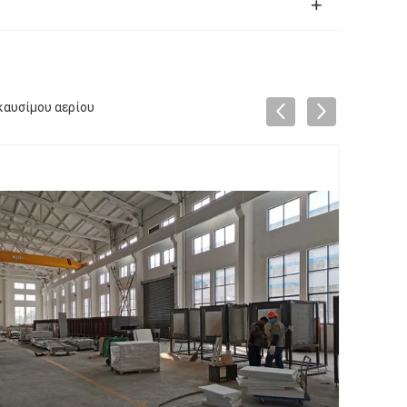
καυσίμου αερίου