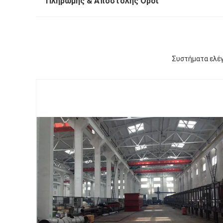
Πληρωμής & Αποστολής Όροι
Συστήματα ελέγ