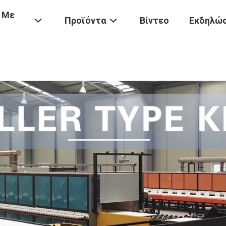
 Με
Προϊόντα
Βίντεο
Εκδηλώσ