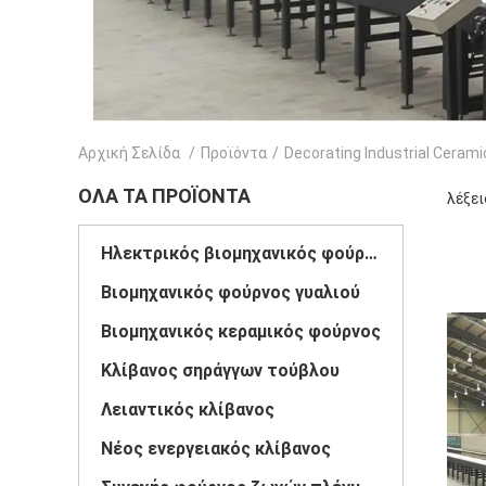
Αρχική Σελίδα
/
Προϊόντα
/
Decorating Industrial Ceram
ΌΛΑ ΤΑ ΠΡΟΪΌΝΤΑ
λέξει
Ηλεκτρικός βιομηχανικός φούρνος
Βιομηχανικός φούρνος γυαλιού
Βιομηχανικός κεραμικός φούρνος
Κλίβανος σηράγγων τούβλου
Λειαντικός κλίβανος
Νέος ενεργειακός κλίβανος