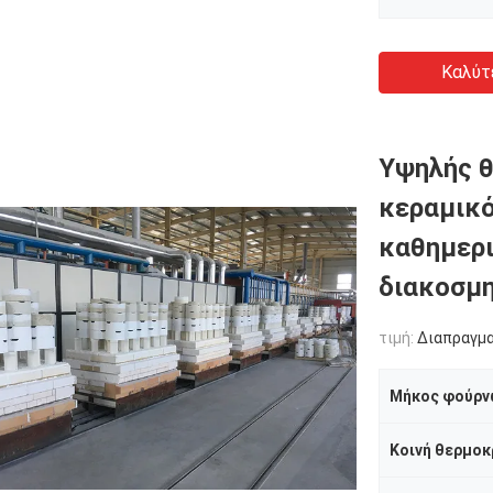
Καλύτ
Υψηλής θ
κεραμικό
καθημερι
διακοσμη
τιμή:
Διαπραγμ
Μήκος φούρν
Κοινή θερμοκ