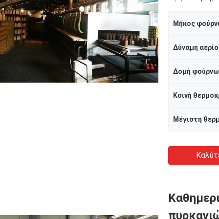
Μήκος φούρν
Δύναμη αερίο
Δομή φούρνω
Κοινή θερμοκ
Καλύτ
Καθημερι
πυρκαγι