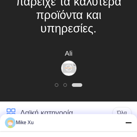
παρείχε τα καλύτερα
PRIVACY
προϊόντα και
POLICY
υπηρεσίες.
Ali
Λαϊκή κατηγορία
Όλα
Mike Xu
Ηλεκτρικός
Βιομηχανικός