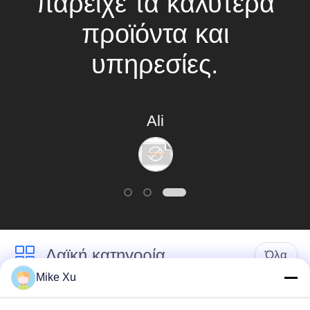
παρείχε τα καλύτερα
PRIVACY
προϊόντα και
POLICY
υπηρεσίες.
Ali
Λαϊκή κατηγορία
Όλα
Mike Xu
Ηλεκτρικός
Βιομηχανικός